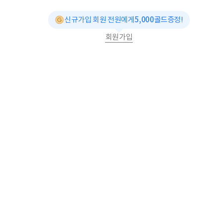
신규가입 회원 전원에게
5,000골드
증정!
회원가입