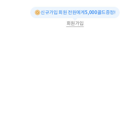
신규가입 회원 전원에게
5,000골드
증정!
회원가입