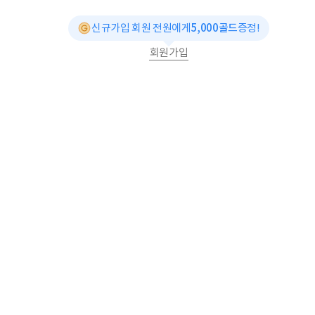
신규가입 회원 전원에게
5,000골드
증정!
회원가입