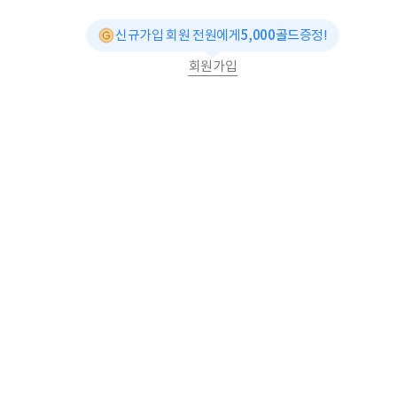
신규가입 회원 전원에게
5,000골드
증정!
회원가입