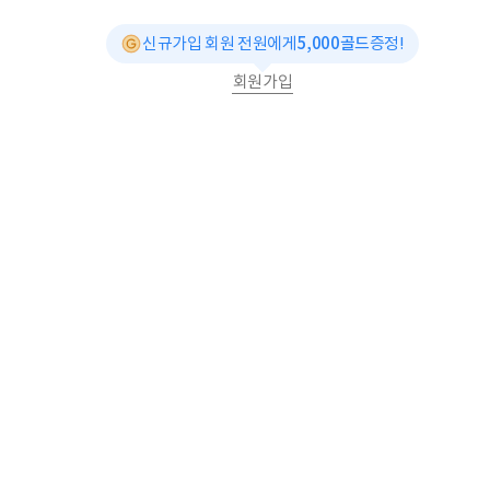
신규가입 회원 전원에게
5,000골드
증정!
회원가입