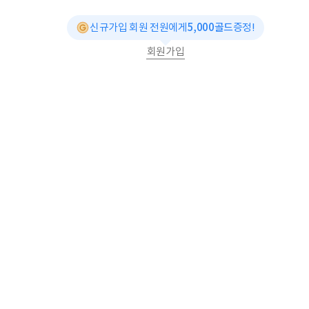
신규가입 회원 전원에게
5,000골드
증정!
회원가입