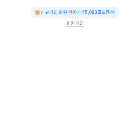
신규가입 회원 전원에게
5,000골드
증정!
회원가입