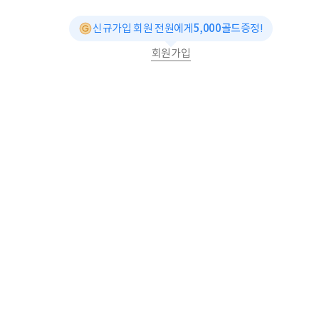
신규가입 회원 전원에게
5,000골드
증정!
회원가입