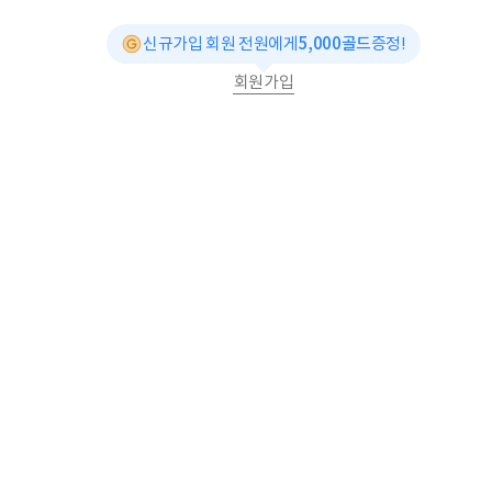
신규가입 회원 전원에게
5,000골드
증정!
회원가입