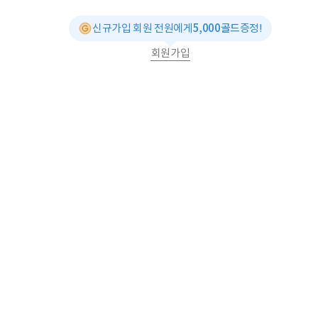
신규가입 회원 전원에게
5,000골드
증정!
회원가입