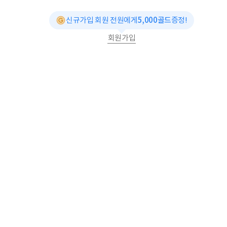
신규가입 회원 전원에게
5,000골드
증정!
회원가입