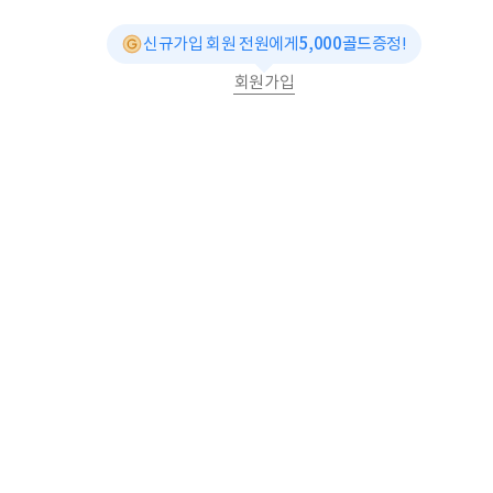
신규가입 회원 전원에게
5,000골드
증정!
회원가입