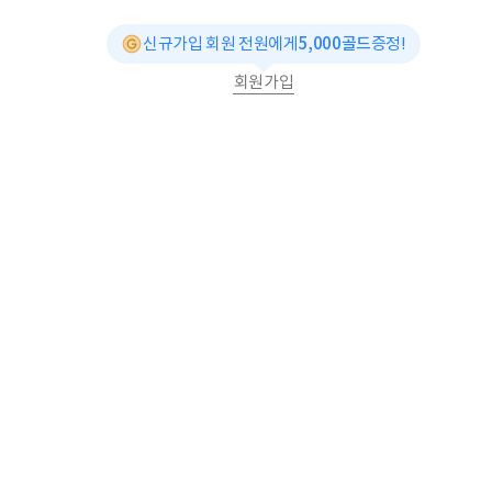
신규가입 회원 전원에게
5,000골드
증정!
회원가입