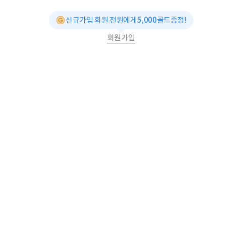
신규가입 회원 전원에게
5,000골드
증정!
회원가입