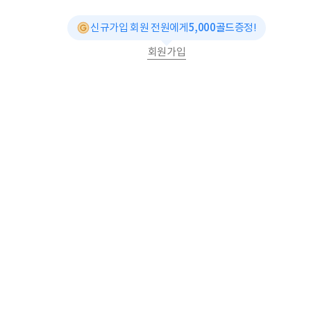
신규가입 회원 전원에게
5,000골드
증정!
회원가입