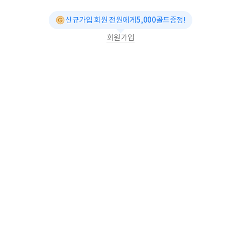
신규가입 회원 전원에게
5,000골드
증정!
회원가입